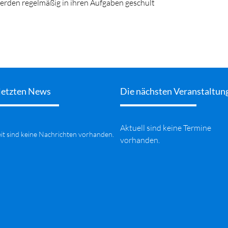
erden regelmäßig in ihren Aufgaben geschult
letzten News
Die nächsten Veranstaltun
Aktuell sind keine Termine
it sind keine Nachrichten vorhanden.
vorhanden.