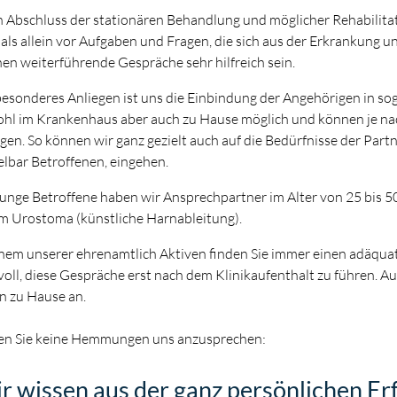
 Abschluss der stationären Behandlung und möglicher Rehabil
als allein vor Aufgaben und Fragen, die sich aus der Erkrankung 
en weiterführende Gespräche sehr hilfreich sein.
besonderes Anliegen ist uns die Einbindung der Angehörigen in s
hl im Krankenhaus aber auch zu Hause möglich und können je n
lgen. So können wir ganz gezielt auch auf die Bedürfnisse der Part
elbar Betroffenen, eingehen.
junge Betroffene haben wir Ansprechpartner im Alter von 25 bis 5
m Urostoma (künstliche Harnableitung).
inem unserer ehrenamtlich Aktiven finden Sie immer einen adäqua
voll, diese Gespräche erst nach dem Klinikaufenthalt zu führen. 
n zu Hause an.
n Sie keine Hemmungen uns anzusprechen:
r wissen aus der ganz persönlichen Er