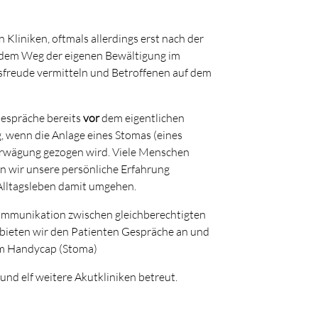
Kliniken, oftmals allerdings erst nach der
 dem Weg der eigenen Bewältigung im
freude vermitteln und Betroffenen auf dem
Gespräche bereits
vor
dem eigentlichen
g, wenn die Anlage eines Stomas (eines
Erwägung gezogen wird. Viele Menschen
n wir unsere persönliche Erfahrung
 Alltagsleben damit umgehen.
ommunikation zwischen gleichberechtigten
ieten wir den Patienten Gespräche an und
em Handycap (Stoma)
nd elf weitere Akutkliniken betreut.