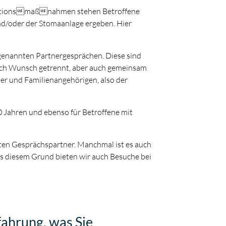
itationsmaßnahmen stehen Betroffene
und/oder der Stomaanlage ergeben. Hier
ogenannten Partnergesprächen. Diese sind
ach Wunsch getrennt, aber auch gemeinsam
ner und Familienangehörigen, also der
0 Jahren und ebenso für Betroffene mit
ten Gesprächspartner. Manchmal ist es auch
Aus diesem Grund bieten wir auch Besuche bei
fahrung, was Sie