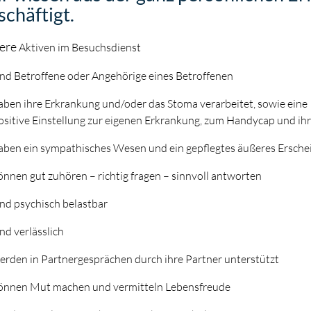
schäftigt.
ere
Aktiven im Besuchsdienst
ind Betroffene oder Angehörige eines Betroffenen
aben ihre Erkrankung und/oder das Stoma verarbeitet, sowie eine
ositive Einstellung zur eigenen Erkrankung, zum Handycap und i
aben ein sympathisches Wesen und ein gepflegtes äußeres Ersche
önnen gut zuhören – richtig fragen – sinnvoll antworten
ind psychisch belastbar
ind verlässlich
erden in Partnergesprächen durch ihre Partner unterstützt
önnen Mut machen und vermitteln Lebensfreude