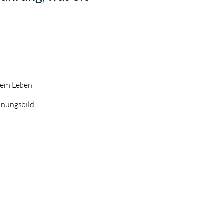
hrem Leben
inungsbild