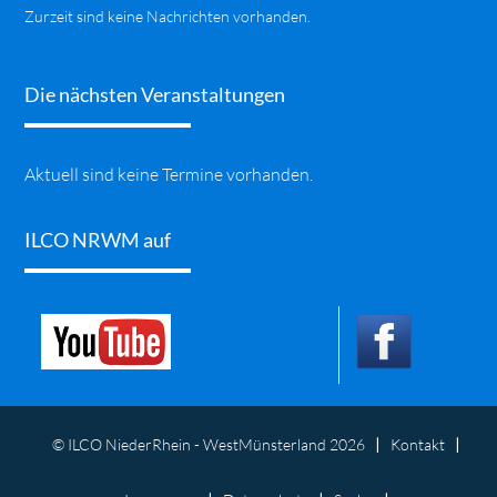
Zurzeit sind keine Nachrichten vorhanden.
Die nächsten Veranstaltungen
Aktuell sind keine Termine vorhanden.
ILCO NRWM auf
© ILCO NiederRhein - WestMünsterland 2026
Kontakt