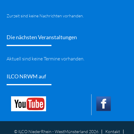
Zurzeit sind keine Nachrichten vorhanden.
Die nächsten Veranstaltungen
Aktuell sind keine Termine vorhanden.
ILCO NRWM auf
© ILCO NiederRhein - WestMünsterland 2026
Kontakt