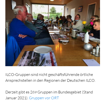
ILCO-Gruppen sind nicht geschäftsführende örtliche
Ansprechstellen in den Regionen der Deutschen ILCO.
Derzeit gibt es 269 Gruppen im Bundesgebiet (Stand
Januar 2021).
Gruppen vor ORT